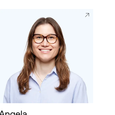
Angela