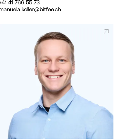
+41 41 766 55 73
manuela.koller@bitfee.ch