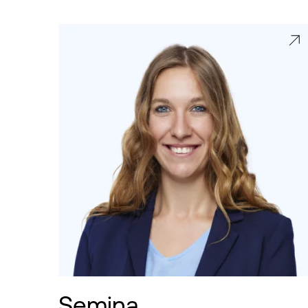
Semina