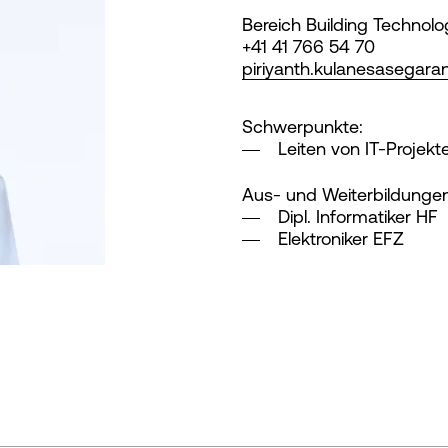
Bereich Building Technolo
+41 41 766 54 70
piriyanth.kulanesasegara
Schwerpunkte:
Leiten von IT-Projekt
Aus- und Weiterbildungen
Dipl. Informatiker HF
Elektroniker EFZ