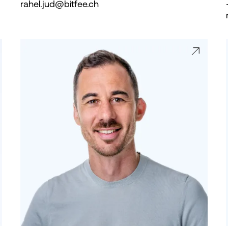
rahel.jud@bitfee.ch