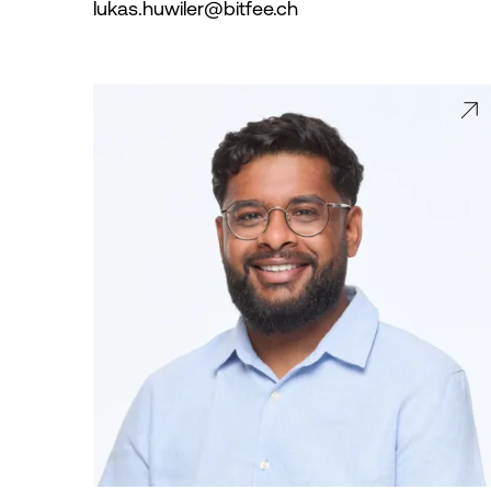
lukas.huwiler@bitfee.ch