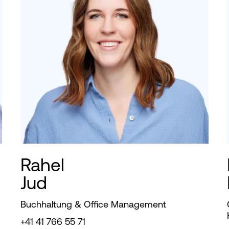
Rahel
Jud
Buchhaltung & Office Management
+41 41 766 55 71