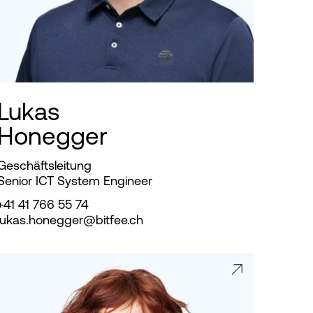
Lukas
Honegger
Geschäftsleitung
Senior ICT System Engineer
+41 41 766 55 74
lukas.honegger@bitfee.ch