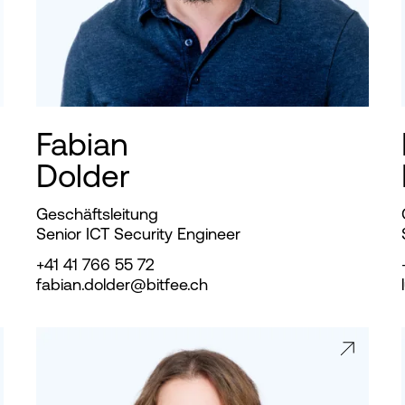
Fabian
Dolder
Geschäftsleitung
Senior ICT Security Engineer
+41 41 766 55 72
fabian.dolder@bitfee.ch