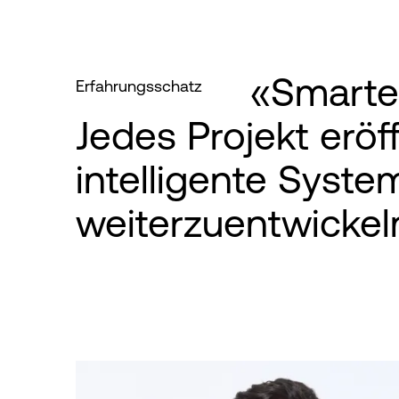
«Smarte 
Erfahrungsschatz
Jedes Projekt erö
intelligente Syste
weiterzuentwickel