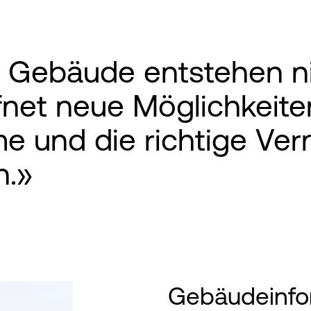
Gebäude entstehen nic
ffnet neue Möglichkeit
me und die richtige Ve
n.»
Gebäudeinfo