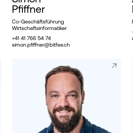
Pfiffner
Co-Geschäftsführung
Wirtschaftsinformatiker
+41 41 766 54 74
simon.pfiffner@bitfee.ch