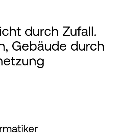
ht durch Zufall.
en, Gebäude durch
rnetzung
rmatiker