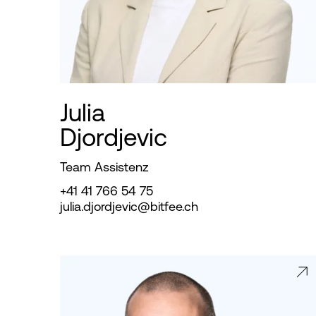
Julia
Djordjevic
Team Assistenz
+41 41 766 54 75
julia.djordjevic@bitfee.ch