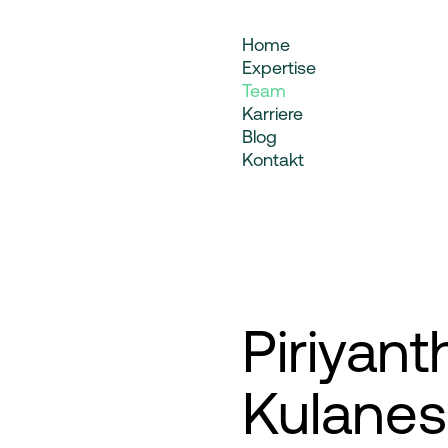
Team
Home
Expertise
Team
Karriere
Blog
Kontakt
Piriyant
Kulane