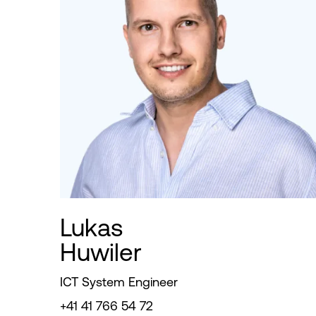
Lukas
Huwiler
ICT System Engineer
+41 41 766 54 72