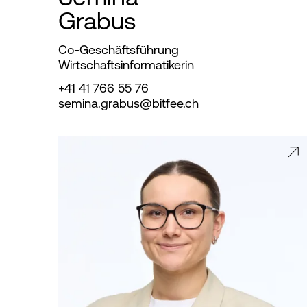
Grabus
Co-Geschäftsführung
Wirtschaftsinformatikerin
+41 41 766 55 76
semina.grabus@bitfee.ch