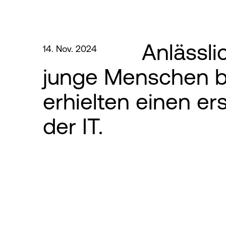
Anlässli
14. Nov. 2024
junge Menschen b
erhielten einen er
der IT.