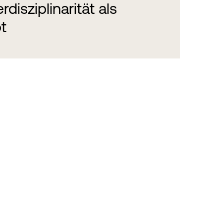
rdisziplinarität als
t