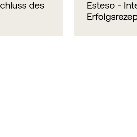
schluss des
Esteso - Inte
Erfolgsrezep