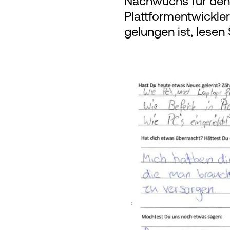
Nachwuchs für den
Plattformentwickle
gelungen ist, lesen 