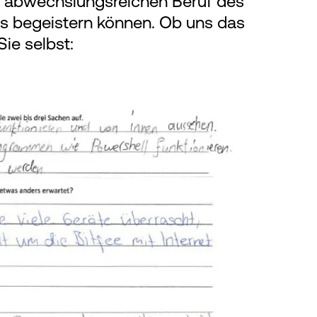
 abwechslungsreichen Beruf des
rs begeistern können. Ob uns das
Sie selbst: