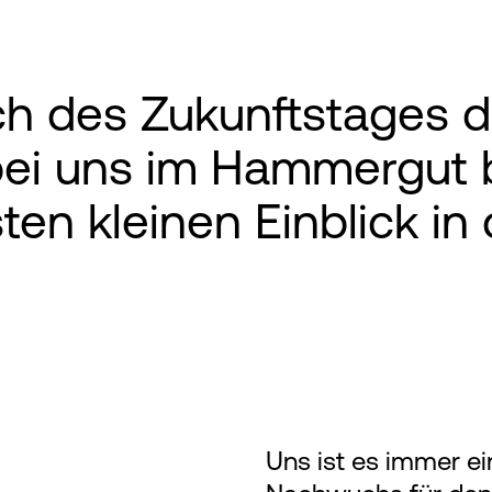
ch des Zukunftstages du
ei uns im Hammergut b
sten kleinen Einblick in
Uns ist es immer e